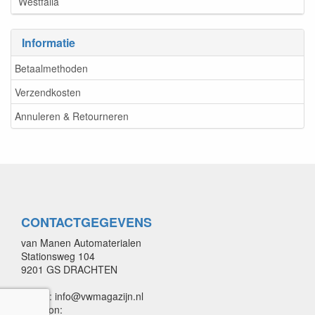
Westfalia
Informatie
Betaalmethoden
Verzendkosten
Annuleren & Retourneren
CONTACTGEGEVENS
van Manen Automaterialen
Stationsweg 104
9201 GS DRACHTEN
E-mail: info@vwmagazijn.nl
Telefoon: